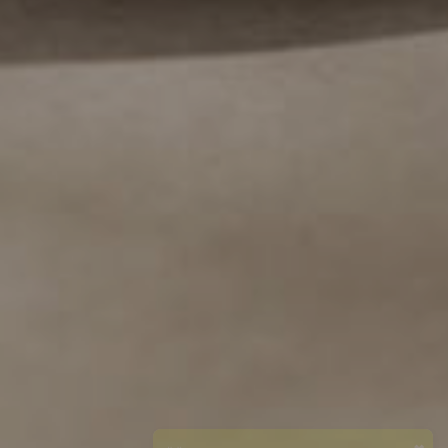
✖
👋 Chat with us on WhatsApp!